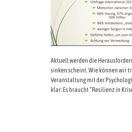
Aktuell werden die Herausforder
sinken scheint. Wie können wir t
Veranstaltung mit der Psychologin
klar: Es braucht “Resilienz in Kri