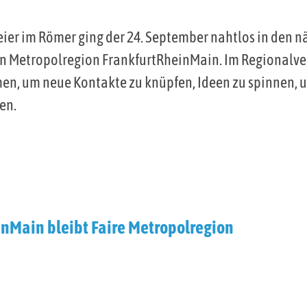
er im Römer ging der 24. September nahtlos in den 
ren Metropolregion FrankfurtRheinMain. Im Regional
n, um neue Kontakte zu knüpfen, Ideen zu spinnen, 
en.
inMain bleibt Faire Metropolregion