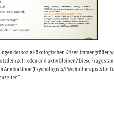
ungen der sozial-ökologischen Krisen immer größer, 
rotzdem zufrieden und aktiv bleiben? Diese Frage sta
 Annika Breer (Psychologists/Psychotherapists for Fut
senzeiten”.