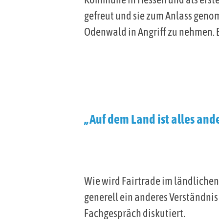
gefreut und sie zum Anlass geno
Odenwald in Angriff zu nehmen. E
„Auf dem Land ist alles an
Wie wird Fairtrade im ländlich
generell ein anderes Verständnis
Fachgespräch diskutiert.