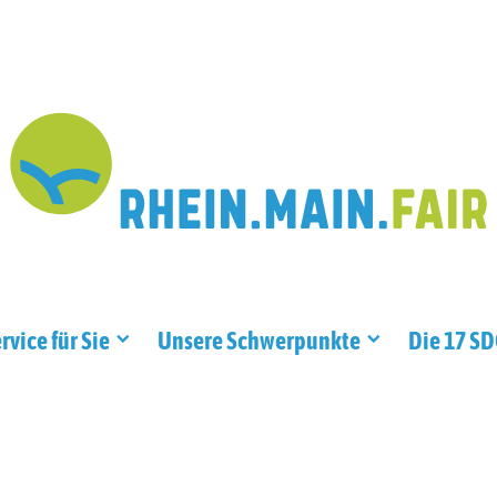
rvice für Sie
Unsere Schwerpunkte
Die 17 S