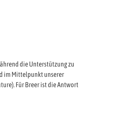
während die Unterstützung zu
nd im Mittelpunkt unserer
ure). Für Breer ist die Antwort