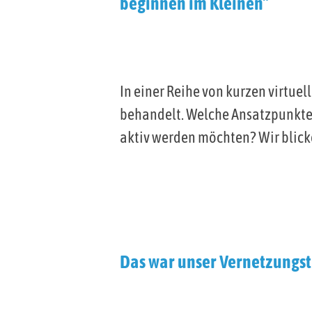
beginnen im Kleinen”
In einer Reihe von kurzen virtue
behandelt. Welche Ansatzpunkte 
aktiv werden möchten? Wir blicke
Das war unser Vernetzungstr