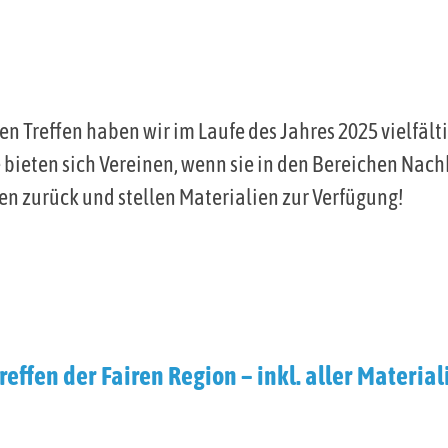
llen Treffen haben wir im Laufe des Jahres 2025 vielf
bieten sich Vereinen, wenn sie in den Bereichen Nach
n zurück und stellen Materialien zur Verfügung!
effen der Fairen Region – inkl. aller Material