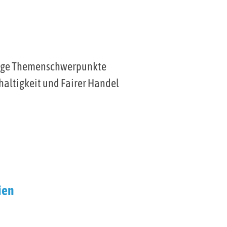
ältige Themenschwerpunkte
haltigkeit und Fairer Handel
ien