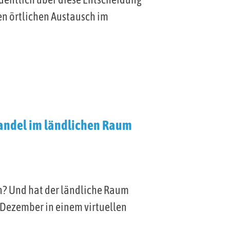
n örtlichen Austausch im
Handel im ländlichen Raum
n? Und hat der ländliche Raum
 Dezember in einem virtuellen