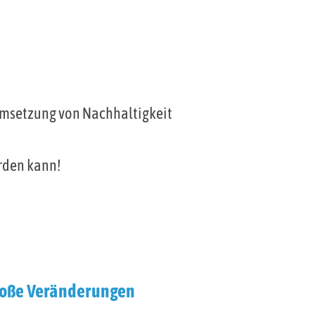
r Umsetzung von Nachhaltigkeit
rden kann!
Große Veränderungen