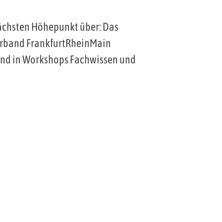
nächsten Höhepunkt über: Das
verband FrankfurtRheinMain
und in Workshops Fachwissen und