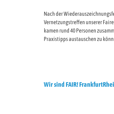
Nach der Wiederauszeichnungsfei
Vernetzungstreffen unserer Fai
kamen rund 40 Personen zusamme
Praxistipps austauschen zu könn
Wir sind FAIR! FrankfurtRhe