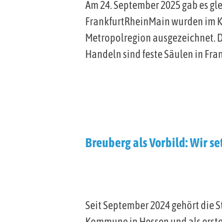
Am 24. September 2025 gab es gle
FrankfurtRheinMain wurden im K
Metropolregion ausgezeichnet. Di
Handeln sind feste Säulen in Fr
Breuberg als Vorbild: Wir 
Seit September 2024 gehört die S
Kommune in Hessen und als erst