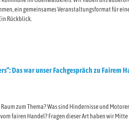
mmen, ein gemeinsames Veranstaltungsformat für eine
in Rückblick.
ders“: Das war unser Fachgespräch zu Fairem 
en Raum zum Thema? Was sind Hindernisse und Motore
 vom fairen Handel? Fragen dieser Art haben wir Mitte