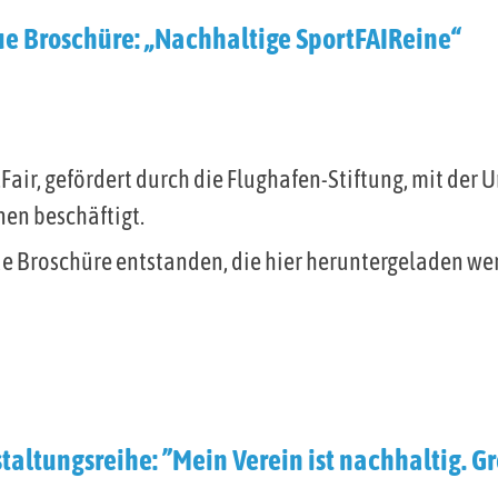
ue Broschüre: „Nachhaltige SportFAIReine“
.Fair, gefördert durch die Flughafen-Stiftung, mit de
nen beschäftigt.
ue Broschüre entstanden, die hier heruntergeladen we
taltungsreihe: ”Mein Verein ist nachhaltig. 