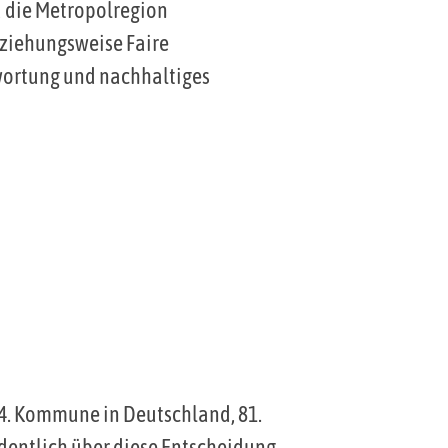
d die Metropolregion
ziehungsweise Faire
twortung und nachhaltiges
894. Kommune in Deutschland, 81.
entlich über diese Entscheidung