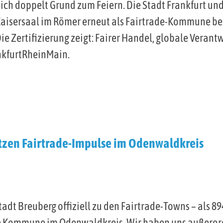
ich doppelt Grund zum Feiern. Die Stadt Frankfurt un
aisersaal im Römer erneut als Fairtrade-Kommune be
e Zertifizierung zeigt: Fairer Handel, globale Veran
ankfurtRheinMain.
setzen Fairtrade-Impulse im Odenwaldkreis
tadt Breuberg offiziell zu den Fairtrade-Towns – als 
e Kommune im Odenwaldkreis. Wir haben uns außerord