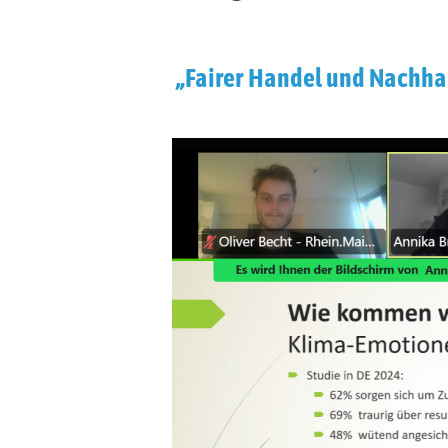
„Fairer Handel und Nachhal