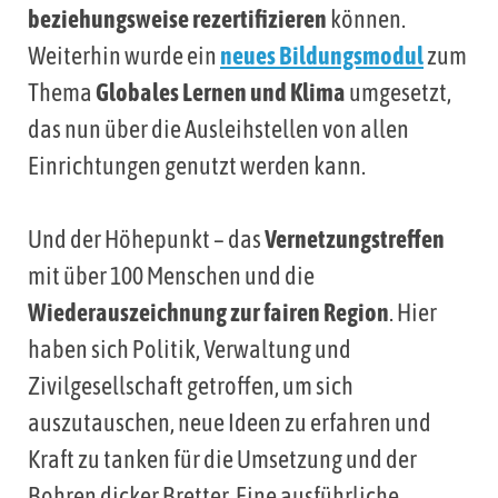
beziehungsweise rezertifizieren
können.
Weiterhin wurde ein
neues Bildungsmodul
zum
Thema
Globales Lernen und Klima
umgesetzt,
das nun über die Ausleihstellen von allen
Einrichtungen genutzt werden kann.
Und der Höhepunkt – das
Vernetzungstreffen
mit über 100 Menschen und die
Wiederauszeichnung zur fairen Region
. Hier
haben sich Politik, Verwaltung und
Zivilgesellschaft getroffen, um sich
auszutauschen, neue Ideen zu erfahren und
Kraft zu tanken für die Umsetzung und der
Bohren dicker Bretter. Eine ausführliche