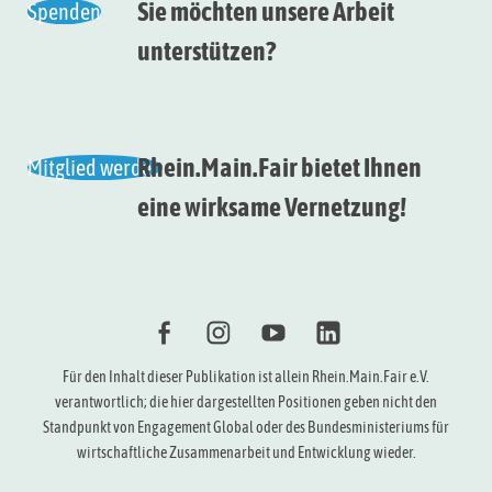
Sie möchten unsere Arbeit
Spenden
unterstützen?
Rhein.Main.Fair bietet Ihnen
Mitglied werden
eine wirksame Vernetzung!
f
i
Y
l
Für den Inhalt dieser Publikation ist allein Rhein.Main.Fair e.V.
verantwortlich; die hier dargestellten Positionen geben nicht den
Standpunkt von Engagement Global oder des Bundesministeriums für
wirtschaftliche Zusammenarbeit und Entwicklung wieder.