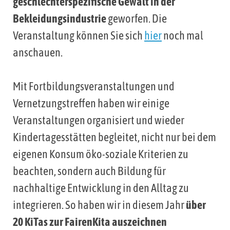
geschlechterspezifische Gewalt in der
Bekleidungsindustrie
geworfen. Die
Veranstaltung können Sie sich
hier
noch mal
anschauen.
Mit Fortbildungsveranstaltungen und
Vernetzungstreffen haben wir einige
Veranstaltungen organisiert und wieder
Kindertagesstätten begleitet, nicht nur bei dem
eigenen Konsum öko-soziale Kriterien zu
beachten, sondern auch Bildung für
nachhaltige Entwicklung in den Alltag zu
integrieren. So haben wir in diesem Jahr
über
20 KiTas zur FairenKita auszeichnen