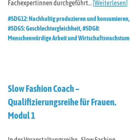
Fachexpertinnen durchgeführt…
Weiterlesen
#SDG12: Nachhaltig produzieren und konsumieren
,
#SDG5: Geschlechtergleichheit
,
#SDG8:
Menschenwürdige Arbeit und Wirtschaftswachstum
Slow Fashion Coach –
Qualifizierungsreihe für Frauen.
Modul 1
In der Veranstaltungsreihe „Slow Fashion