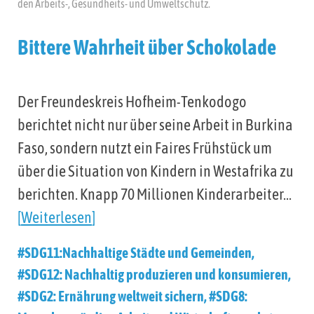
den Arbeits-, Gesundheits- und Umweltschutz.
Bittere Wahrheit über Schokolade
Der Freundeskreis Hofheim-Tenkodogo
berichtet nicht nur über seine Arbeit in Burkina
Faso, sondern nutzt ein Faires Frühstück um
über die Situation von Kindern in Westafrika zu
berichten. Knapp 70 Millionen Kinderarbeiter…
Weiterlesen
#SDG11:Nachhaltige Städte und Gemeinden
,
#SDG12: Nachhaltig produzieren und konsumieren
,
#SDG2: Ernährung weltweit sichern
,
#SDG8: