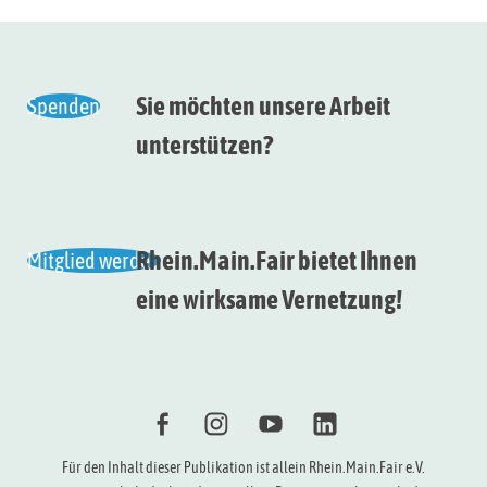
Sie möchten unsere Arbeit
Spenden
unterstützen?
Rhein.Main.Fair bietet Ihnen
Mitglied werden
eine wirksame Vernetzung!
f
i
Y
l
Für den Inhalt dieser Publikation ist allein Rhein.Main.Fair e.V.