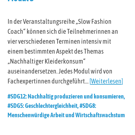
In der Veranstaltungsreihe „Slow Fashion
Coach“ können sich die Teilnehmerinnen an
vier verschiedenen Terminen intensiv mit
einem bestimmten Aspekt des Themas
„Nachhaltiger Kleiderkonsum“
auseinandersetzen. Jedes Modul wird von
Fachexpertinnen durchgeführt…
Weiterlesen
#SDG12: Nachhaltig produzieren und konsumieren
,
#SDG5: Geschlechtergleichheit
,
#SDG8:
Menschenwürdige Arbeit und Wirtschaftswachstum