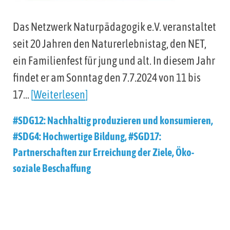
Das Netzwerk Naturpädagogik e.V. veranstaltet
seit 20 Jahren den Naturerlebnistag, den NET,
ein Familienfest für jung und alt. In diesem Jahr
findet er am Sonntag den 7.7.2024 von 11 bis
17…
Weiterlesen
#SDG12: Nachhaltig produzieren und konsumieren
,
#SDG4: Hochwertige Bildung
,
#SGD17:
Partnerschaften zur Erreichung der Ziele
,
Öko-
soziale Beschaffung