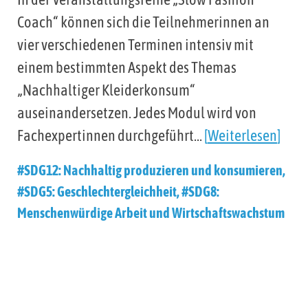
Coach“ können sich die Teilnehmerinnen an
vier verschiedenen Terminen intensiv mit
einem bestimmten Aspekt des Themas
„Nachhaltiger Kleiderkonsum“
auseinandersetzen. Jedes Modul wird von
Fachexpertinnen durchgeführt…
Weiterlesen
#SDG12: Nachhaltig produzieren und konsumieren
,
#SDG5: Geschlechtergleichheit
,
#SDG8:
Menschenwürdige Arbeit und Wirtschaftswachstum