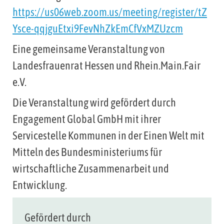
https://us06web.zoom.us/meeting/register/tZ
Ysce-qqjguEtxi9FevNhZkEmCfVxMZUzcm
Eine gemeinsame Veranstaltung von
Landesfrauenrat Hessen und Rhein.Main.Fair
e.V.
Die Veranstaltung wird gefördert durch
Engagement Global GmbH mit ihrer
Servicestelle Kommunen in der Einen Welt mit
Mitteln des Bundesministeriums für
wirtschaftliche Zusammenarbeit und
Entwicklung.
Gefördert durch