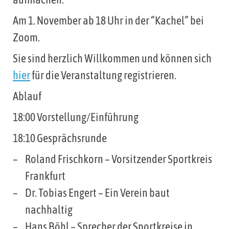
Am 1. November ab 18 Uhr in der “Kachel” bei
Zoom.
Sie sind herzlich Willkommen und können sich
hier
für die Veranstaltung registrieren.
Ablauf
18:00 Vorstellung/Einführung
18:10 Gesprächsrunde
Roland Frischkorn – Vorsitzender Sportkreis
Frankfurt
Dr. Tobias Engert – Ein Verein baut
nachhaltig
Hans Böhl – Sprecher der Sportkreise in