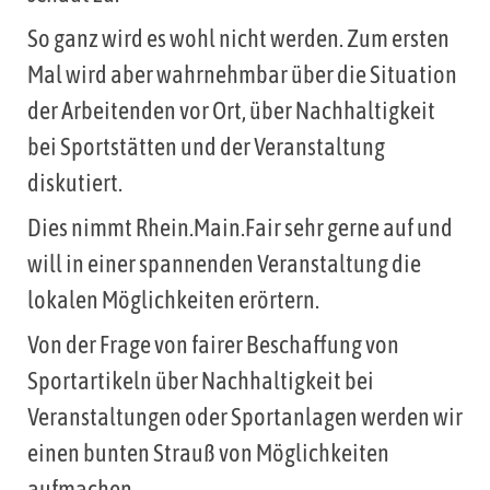
So ganz wird es wohl nicht werden. Zum ersten
Mal wird aber wahrnehmbar über die Situation
der Arbeitenden vor Ort, über Nachhaltigkeit
bei Sportstätten und der Veranstaltung
diskutiert.
Dies nimmt Rhein.Main.Fair sehr gerne auf und
will in einer spannenden Veranstaltung die
lokalen Möglichkeiten erörtern.
Von der Frage von fairer Beschaffung von
Sportartikeln über Nachhaltigkeit bei
Veranstaltungen oder Sportanlagen werden wir
einen bunten Strauß von Möglichkeiten
aufmachen.