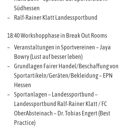
Südhessen
Ralf-Rainer Klatt Landessportbund
18:40 Workshopphase in Break Out Rooms
Veranstaltungen in Sportvereinen – Jaya
Bowry (Lust auf besser leben)
Grundlagen Fairer Handel/Beschaffung von
Sportartikeln/Geräten/Bekleidung – EPN
Hessen
Sportanlagen – Landessportbund –
Landessportbund Ralf-Rainer Klatt / FC
OberAbsteinach – Dr. Tobias Engert (Best
Practice)