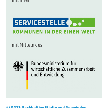
mit ihrer
mit Mitteln des
#SDG11:Nachhaltige Städte und Gemeinden
,