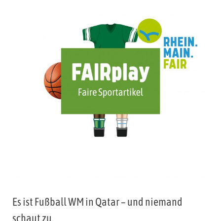
Es ist Fußball WM in Qatar – und niemand
schaut zu.