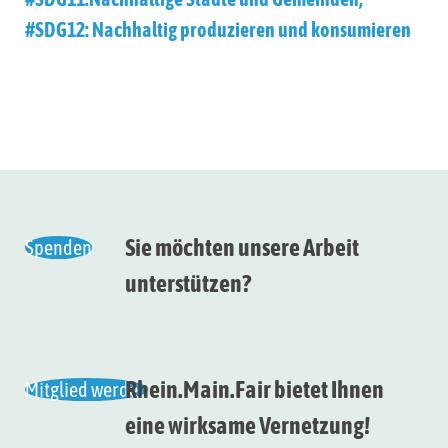
#SDG12: Nachhaltig produzieren und konsumieren
Sie möchten unsere Arbeit
Spenden
unterstützen?
Rhein.Main.Fair bietet Ihnen
Mitglied werden
eine wirksame Vernetzung!