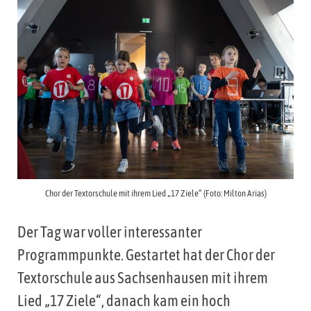
Chor der Textorschule mit ihrem Lied „17 Ziele“ (Foto: Milton Arias)
Der Tag war voller interessanter
Programmpunkte. Gestartet hat der Chor der
Textorschule aus Sachsenhausen mit ihrem
Lied „17 Ziele“, danach kam ein hoch