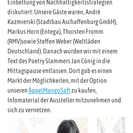
Einbettung von Nachhaltigkeitsstrategien
diskutiert. Unsere Gäste waren, André
Kazmierski (Stadtbau Aschaffenburg GmbH),
Markus Horn (Entega), Thorsten Fromm
(RMV)sowie Steffen Weber (Weltläden
Deutschland). Danach wurden wir mit einem
Text des Poetry Slammers Jan Cönig in die
Mittagspause entlassen. Dort gab es einen
Markt der Möglichkeiten, mit der Option
unseren
ÄppelMangoSaft
zu kaufen,
Infomaterial der Aussteller mitzunehmen und
sich zu vernetzen.