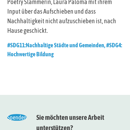
Poetry Slammerin, Laura Paloma mit ihrem
Input über das Aufschieben und dass
Nachhaltigkeit nicht aufzuschieben ist, nach
Hause geschickt.
#SDG11:Nachhaltige Städte und Gemeinden
,
#SDG4:
Hochwertige Bildung
Sie möchten unsere Arbeit
Spenden
unterstützen?