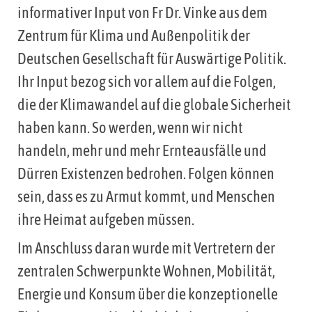
informativer Input von Fr Dr. Vinke aus dem
Zentrum für Klima und Außenpolitik der
Deutschen Gesellschaft für Auswärtige Politik.
Ihr Input bezog sich vor allem auf die Folgen,
die der Klimawandel auf die globale Sicherheit
haben kann. So werden, wenn wir nicht
handeln, mehr und mehr Ernteausfälle und
Dürren Existenzen bedrohen. Folgen können
sein, dass es zu Armut kommt, und Menschen
ihre Heimat aufgeben müssen.
Im Anschluss daran wurde mit Vertretern der
zentralen Schwerpunkte Wohnen, Mobilität,
Energie und Konsum über die konzeptionelle