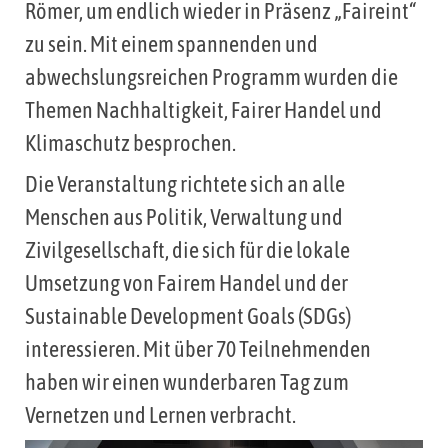
Römer, um endlich wieder in Präsenz „Faireint“
zu sein. Mit einem spannenden und
abwechslungsreichen Programm wurden die
Themen Nachhaltigkeit, Fairer Handel und
Klimaschutz besprochen.
Die Veranstaltung richtete sich an alle
Menschen aus Politik, Verwaltung und
Zivilgesellschaft, die sich für die lokale
Umsetzung von Fairem Handel und der
Sustainable Development Goals (SDGs)
interessieren. Mit über 70 Teilnehmenden
haben wir einen wunderbaren Tag zum
Vernetzen und Lernen verbracht.