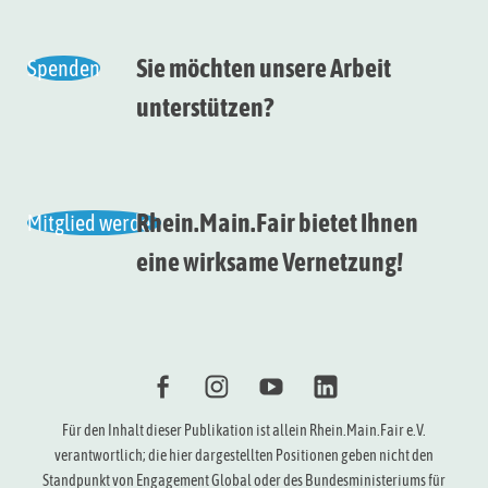
Sie möchten unsere Arbeit
Spenden
unterstützen?
Rhein.Main.Fair bietet Ihnen
Mitglied werden
eine wirksame Vernetzung!
f
i
Y
l
Für den Inhalt dieser Publikation ist allein Rhein.Main.Fair e.V.
verantwortlich; die hier dargestellten Positionen geben nicht den
Standpunkt von Engagement Global oder des Bundesministeriums für