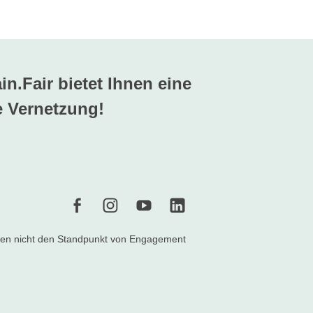
n.Fair bietet Ihnen eine
 Vernetzung!
f
i
Y
l
n geben nicht den Standpunkt von Engagement