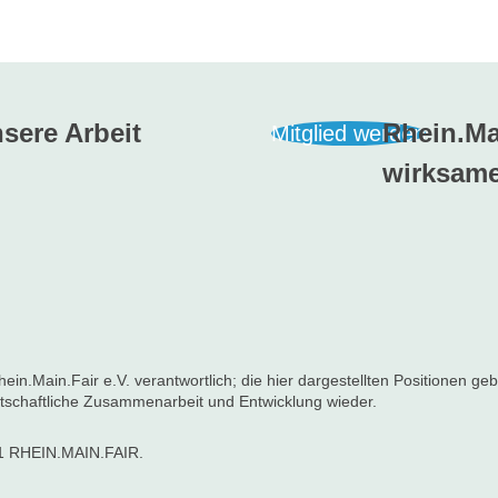
sere Arbeit
Rhein.Mai
Mitglied werden
wirksame
n Rhein.Main.Fair e.V. verantwortlich; die hier dargestellten Positione
rtschaftliche Zusammenarbeit und Entwicklung wieder.
1 RHEIN.MAIN.FAIR.