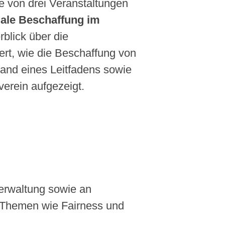
e von drei Veranstaltungen
iale Beschaffung im
rblick über die
ert, wie die Beschaffung von
hand eines Leitfadens sowie
tverein aufgezeigt.
Verwaltung sowie an
e Themen wie Fairness und