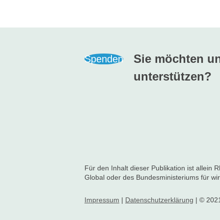
Sie möchten un
Spenden
unterstützen?
Für den Inhalt dieser Publikation ist allei
Global oder des Bundesministeriums für wi
Impressum
|
Datenschutzerklärung
|
© 202