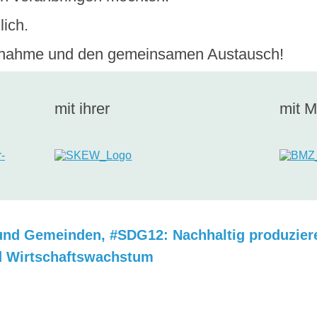
ich.
eilnahme und den gemeinsamen Austausch!
mit ihrer
mit M
 und Gemeinden
,
#SDG12: Nachhaltig produzie
d Wirtschaftswachstum