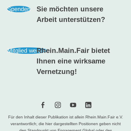
Sie möchten unsere
Spenden
Arbeit unterstützen?
Rhein.Main.Fair bietet
Mitglied werden
Ihnen eine wirksame
Vernetzung!
f
i
Y
l
Für den Inhalt dieser Publikation ist allein Rhein.Main.Fair e.V.
verantwortlich; die hier dargestellten Positionen geben nicht
den Standpunkt von Engagement Global oder des