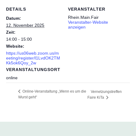
DETAILS
VERANSTALTER
Rhein.Main.Fair
Datum:
Veranstalter-Website
12. November 2025
anzeigen
Zeit:
14:00 - 15:00
Website:
https://us06web.zoom.us/m
eeting/register/l1LvdOK2TM
Kk5ok6Qoy_2w
VERANSTALTUNGSORT
online
Online-Veranstaltung „Wenn es um die
Vernetzungstreffen
Wurst geht“
Faire KiTa