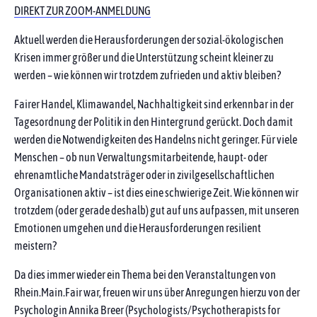
DIREKT ZUR ZOOM-ANMELDUNG
Aktuell werden die Herausforderungen der sozial-ökologischen
Krisen immer größer und die Unterstützung scheint kleiner zu
werden – wie können wir trotzdem zufrieden und aktiv bleiben?
Fairer Handel, Klimawandel, Nachhaltigkeit sind erkennbar in der
Tagesordnung der Politik in den Hintergrund gerückt. Doch damit
werden die Notwendigkeiten des Handelns nicht geringer. Für viele
Menschen – ob nun Verwaltungsmitarbeitende, haupt- oder
ehrenamtliche Mandatsträger oder in zivilgesellschaftlichen
Organisationen aktiv – ist dies eine schwierige Zeit. Wie können wir
trotzdem (oder gerade deshalb) gut auf uns aufpassen, mit unseren
Emotionen umgehen und die Herausforderungen resilient
meistern?
Da dies immer wieder ein Thema bei den Veranstaltungen von
Rhein.Main.Fair war, freuen wir uns über Anregungen hierzu von der
Psychologin Annika Breer (Psychologists/Psychotherapists for