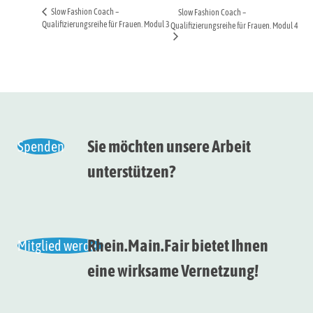
Slow Fashion Coach –
Slow Fashion Coach –
Qualifizierungsreihe für Frauen. Modul 3
Qualifizierungsreihe für Frauen. Modul 4
Sie möchten unsere Arbeit
Spenden
unterstützen?
Rhein.Main.Fair bietet Ihnen
Mitglied werden
eine wirksame Vernetzung!