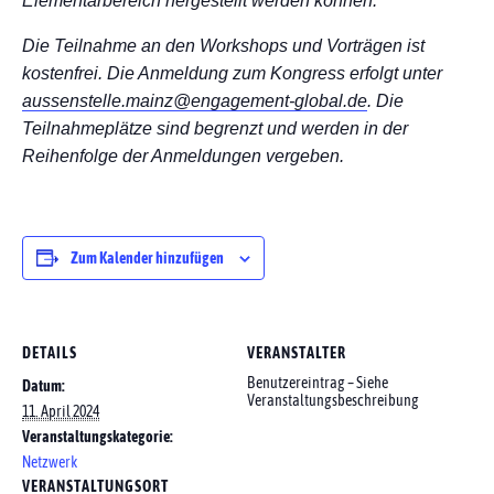
Elementarbereich hergestellt werden können.
Die Teilnahme an den Workshops und Vorträgen ist
kostenfrei. Die Anmeldung zum Kongress erfolgt unter
aussenstelle.mainz@engagement-global.de
.
Die
Teilnahmeplätze sind begrenzt und werden in der
Reihenfolge der Anmeldungen vergeben.
Zum Kalender hinzufügen
DETAILS
VERANSTALTER
Benutzereintrag – Siehe
Datum:
Veranstaltungsbeschreibung
11. April 2024
Veranstaltungskategorie:
Netzwerk
VERANSTALTUNGSORT