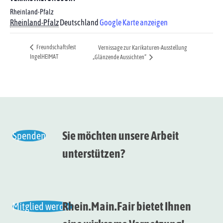
Rheinland-Pfalz
Rheinland-Pfalz
Deutschland
Google Karte anzeigen
Freundschaftsfest
Vernissage zur Karikaturen-Ausstellung
IngelHEIMAT
„Glänzende Aussichten“
Sie möchten unsere Arbeit
Spenden
unterstützen?
Rhein.Main.Fair bietet Ihnen
Mitglied werden