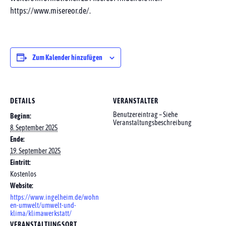
https://www.misereor.de/.
Zum Kalender hinzufügen
DETAILS
VERANSTALTER
Benutzereintrag – Siehe
Beginn:
Veranstaltungsbeschreibung
8. September 2025
Ende:
19. September 2025
Eintritt:
Kostenlos
Website:
https://www.ingelheim.de/wohn
en-umwelt/umwelt-und-
klima/klimawerkstatt/
VERANSTALTUNGSORT