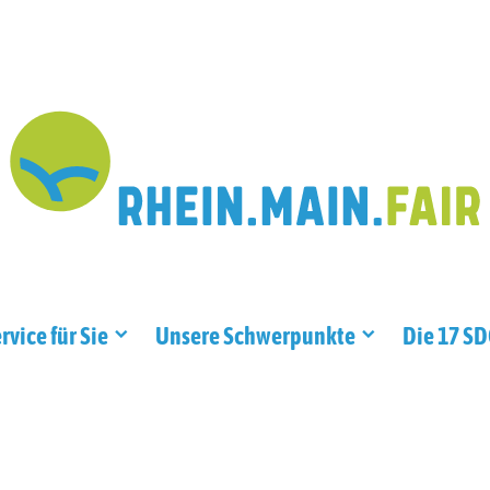
rvice für Sie
Unsere Schwerpunkte
Die 17 S
.