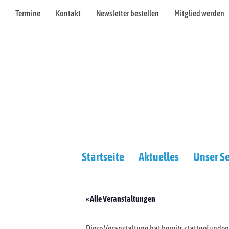
Termine
Kontakt
Newsletter bestellen
Mitglied werden
Startseite
Aktuelles
Unser Se
« Alle Veranstaltungen
Diese Veranstaltung hat bereits stattgefunden