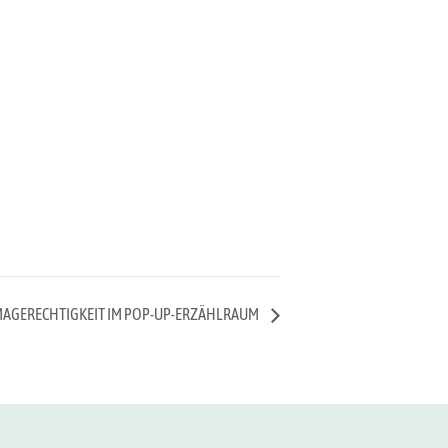
MAGERECHTIGKEIT IM POP-UP-ERZÄHLRAUM