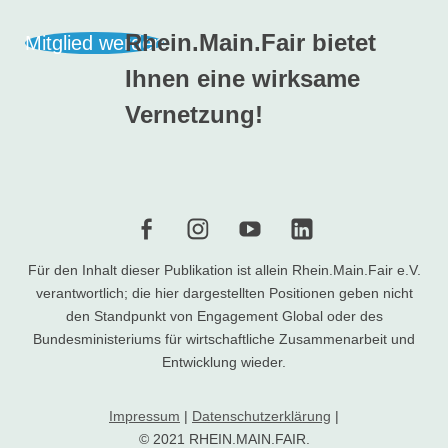
Rhein.Main.Fair bietet
Mitglied werden
Ihnen eine wirksame
Vernetzung!
f
i
Y
l
Für den Inhalt dieser Publikation ist allein Rhein.Main.Fair e.V.
verantwortlich; die hier dargestellten Positionen geben nicht
den Standpunkt von Engagement Global oder des
Bundesministeriums für wirtschaftliche Zusammenarbeit und
Entwicklung wieder.
Impressum
|
Datenschutzerklärung
|
© 2021 RHEIN.MAIN.FAIR.